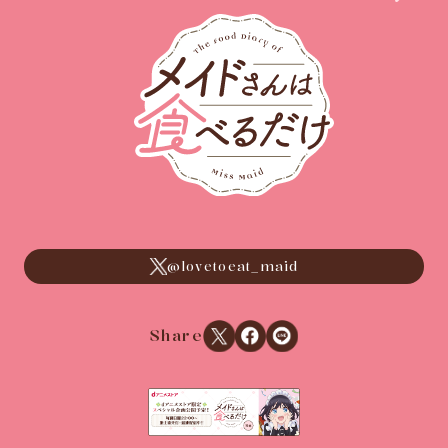
@lovetoeat_maid
Xでシェアする
Facebookでシェアする
LINEでシェアする
Share