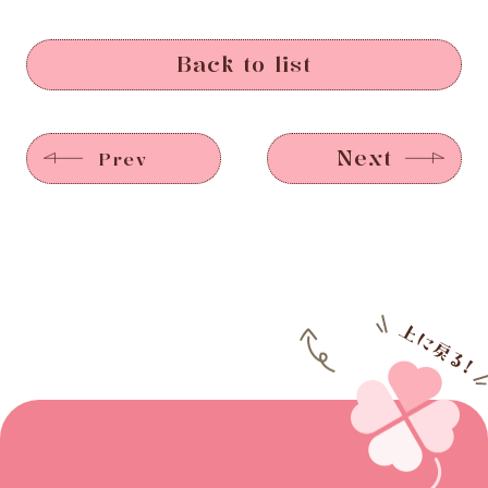
Back to list
Next
Prev