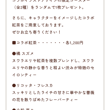
（全2種）をランダムで1枚プレゼント。
さらに、キャラクターをイメージしたコラボ
紅茶をご用意しております。
ぜひお立ち寄りください！
■コラボ紅茶
・・・・・・・各1,200円
●
橘 スズメ
ヌワラエリヤ紅茶を複数ブレンドし、ヌワラ
エリヤの静かな香りと程よい渋みが特徴のセ
イロンティー
●
リコッタ・フレスカ
スッキリとしたライチの甘さに華やかな薔薇
の花を散りばめたフレーバーティー