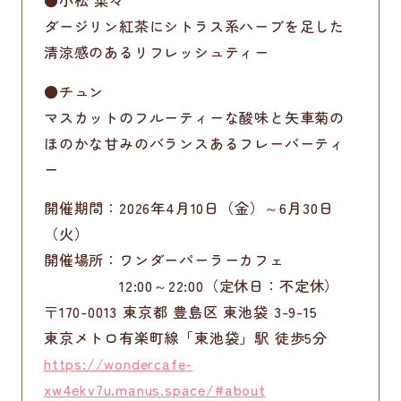
●
小松 菜々
ダージリン紅茶にシトラス系ハーブを足した
清涼感のあるリフレッシュティー
●
チュン
マスカットのフルーティーな酸味と矢車菊の
ほのかな甘みのバランスあるフレーバーティ
ー
開催期間：
2026年4月10日（金）～6月30日
（火）
開催場所：
ワンダーパーラーカフェ
12:00～22:00（定休日：不定休）
〒170-0013 東京都 豊島区 東池袋 3-9-15
東京メトロ有楽町線「東池袋」駅 徒歩5分
https://wondercafe-
xw4ekv7u.manus.space/#about