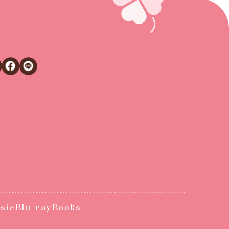
シェアする
Facebookでシェアする
LINEでシェアする
sic
Blu-ray
Books