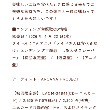
美味しいご飯を食べたときに感じる幸せでご
機嫌な気持ちを、この楽曲と一緒に味わって
もらえたら嬉しいです！
■エンディング主題歌CD情報
発売日：2026 年 4 月 22 日(水)
タイトル：TV アニメ『メイドさんは食べるだ
け』エンディング主題歌「しあわせフレーバ
ー」【初回限定盤】 / 【通常盤】 / 【アニメ
盤】
アーティスト：ARCANA PROJECT
【初回限定盤】 LACM-34841(CD＋エムカー
ド) / 2,530 円(10%税込) / 2,300 円(税抜)
エムカード収録内容：MV、およびメイキング