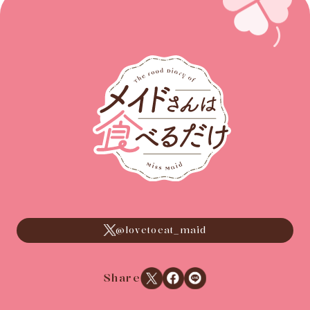
@lovetoeat_maid
Xでシェアする
Facebookでシェアする
LINEでシェアする
Share